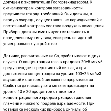
допущен к эксплуатации Госгортехнадзором. К
сигнализаторам контроля загазованности
предъявляется ряд требований. Они должны, в
первую очередь, осуществлять не периодический, а
постоянный контроль состава воздуха в помещении.
Приборы должны иметь чувствительность к
определенному типу газа, если речь не идет об
универсальных устройствах.
Датчики, рассчитанные на Co, срабатывают в двух
случаях. О концентрации газа в пределах 20±5 мг/м3
предупреждает прерывистый сигнал, а при
достижении концентрации на уровне 100±25 мг/м3
звуковой и световой сигналы не прерываются.
Сработка датчиков учета метана происходит на
уровне 10 и 20 процентов от нижнего
концентрационного предела распространения
пламени и нижнего предела взрываемости. При
установке нескольких приборов сигналы об