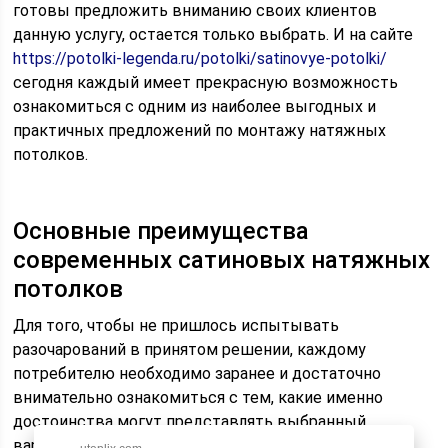
готовы предложить вниманию своих клиентов
данную услугу, остается только выбрать. И на сайте
https://potolki-legenda.ru/potolki/satinovye-potolki/
сегодня каждый имеет прекрасную возможность
ознакомиться с одним из наиболее выгодных и
практичных предложений по монтажу натяжных
потолков.
Основные преимущества
современных сатиновых натяжных
потолков
Для того, чтобы не пришлось испытывать
разочарований в принятом решении, каждому
потребителю необходимо заранее и достаточно
внимательно ознакомиться с тем, какие именно
достоинства могут представлять выбранный
вариант. и сатиновые натяжные потолки – сегодня