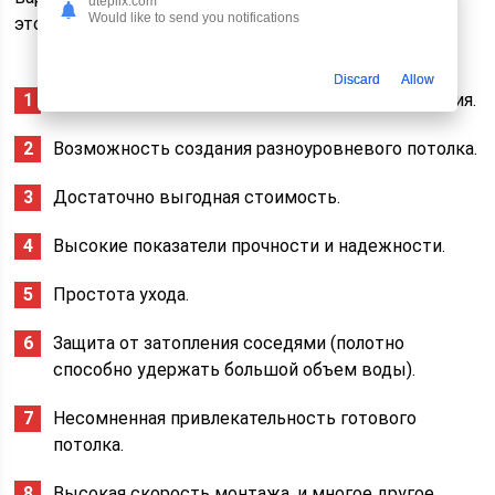
uteplix.com
Would like to send you notifications
это:
Discard
Allow
Широкий выбор цветов и вариантов оформления.
Возможность создания разноуровневого потолка.
Достаточно выгодная стоимость.
Высокие показатели прочности и надежности.
Простота ухода.
Защита от затопления соседями (полотно
способно удержать большой объем воды).
Несомненная привлекательность готового
потолка.
Высокая скорость монтажа, и многое другое.