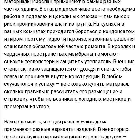
Материалы Изоспан применяют в самых разных
частях здания. В старых домах чаще всего необходима
работа в подвалах и цокольных этажах — там высок
риск проникновения влаги из грунта. На кухнях и в
ванных комнатах приходится бороться с конденсатом
и паром, поэтому гидро- и пароизоляционные решения
становятся обязательной частью ремонта. В кровлях и
чердачных пространствах мембраны помогают
снизить теплопотери и защитить утеплитель. Внешние
стены активно защищаются от дождя и снега, чтобы
влага не проникала внутрь конструкции. В любом
случае ключ к успеху — не сколько купить материал,
сколько правильно рассчитать его размещение и
стыковку, чтобы не возникало холодных мостиков и
промерзания углов.
Важно помнить, что для разных узлов дома
применяют разные варианты изделий. В некоторых
проектах нужна пароизоляционная роль, в других —