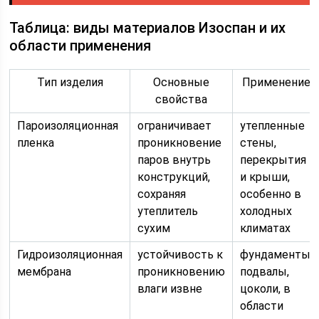
Таблица: виды материалов Изоспан и их
области применения
Тип изделия
Основные
Применение
свойства
Пароизоляционная
ограничивает
утепленные
пленка
проникновение
стены,
паров внутрь
перекрытия
конструкций,
и крыши,
сохраняя
особенно в
утеплитель
холодных
сухим
климатах
Гидроизоляционная
устойчивость к
фундаменты,
мембрана
проникновению
подвалы,
влаги извне
цоколи, в
области