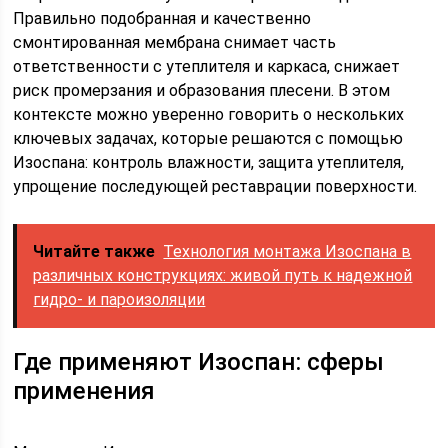
Правильно подобранная и качественно
смонтированная мембрана снимает часть
ответственности с утеплителя и каркаса, снижает
риск промерзания и образования плесени. В этом
контексте можно уверенно говорить о нескольких
ключевых задачах, которые решаются с помощью
Изоспана: контроль влажности, защита утеплителя,
упрощение последующей реставрации поверхности.
Читайте также
Технология монтажа Изоспана в
различных конструкциях: живой путь к надежной
гидро- и пароизоляции
Где применяют Изоспан: сферы
применения