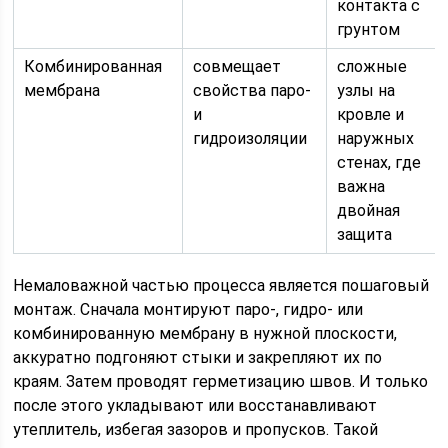
контакта с
грунтом
Комбинированная
совмещает
сложные
мембрана
свойства паро-
узлы на
и
кровле и
гидроизоляции
наружных
стенах, где
важна
двойная
защита
Немаловажной частью процесса является пошаговый
монтаж. Сначала монтируют паро-, гидро- или
комбинированную мембрану в нужной плоскости,
аккуратно подгоняют стыки и закрепляют их по
краям. Затем проводят герметизацию швов. И только
после этого укладывают или восстанавливают
утеплитель, избегая зазоров и пропусков. Такой