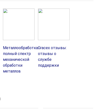
Металлообработка:
Gracex отзывы:
полный спектр
отзывы о
механической
службе
обработки
поддержки
металлов
й