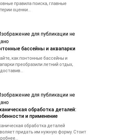
овные правила поиска, главные
терии оценки...
нтонные бассейны и аквапарки
айте, как понтонные бассейны и
апарки преобразили летний отдых,
доставив...
ханическая обработка деталей:
обенности и применение
аническая обработка деталей
воляет придать им нужную форму. Стоит
робнее...