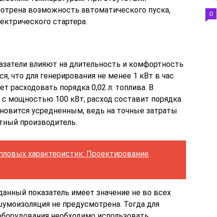
отрена возможность автоматического пуска,
0
лектрического стартера.
затели влияют на длительность и комфортность
я, что для генерирования не менее 1 кВт в час
т расходовать порядка 0,02 л. топлива. В
р с мощностью 100 кВт, расход составит порядка
становится усредненным, ведь на точные затраты
тный производитель.
пловых характеристик: Проектирование
данный показатель имеет значение не во всех
 шумоизоляция не предусмотрена. Тогда для
оборудования необходимо использовать