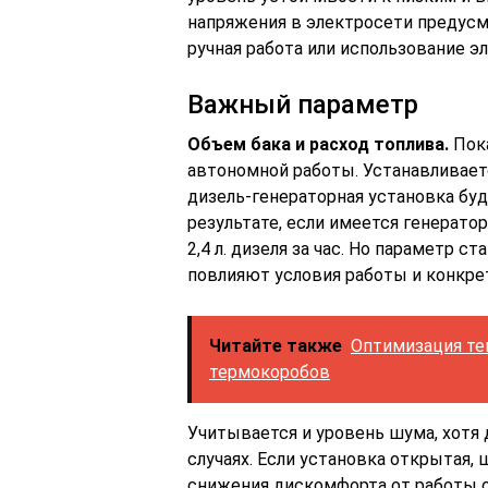
напряжения в электросети предусм
ручная работа или использование э
Важный параметр
Объем бака и расход топлива.
Пока
автономной работы. Устанавливаетс
дизель-генераторная установка буде
результате, если имеется генерато
2,4 л. дизеля за час. Но параметр 
повлияют условия работы и конкре
Читайте также
Оптимизация те
термокоробов
Учитывается и уровень шума, хотя 
случаях. Если установка открытая,
снижения дискомфорта от работы 