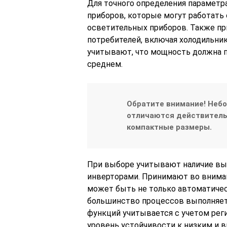
Для точного определения параметр
приборов, которые могут работать 
осветительных приборов. Также п
потребителей, включая холодильник
учитывают, что мощность должна 
среднем.
Обратите внимание! Неб
отличаются действитель
компактные размеры.
При выборе учитывают наличие вы
инверторами. Принимают во вниман
может быть не только автоматичес
большинство процессов выполняетс
функций учитывается с учетом реги
уровень устойчивости к низким и 