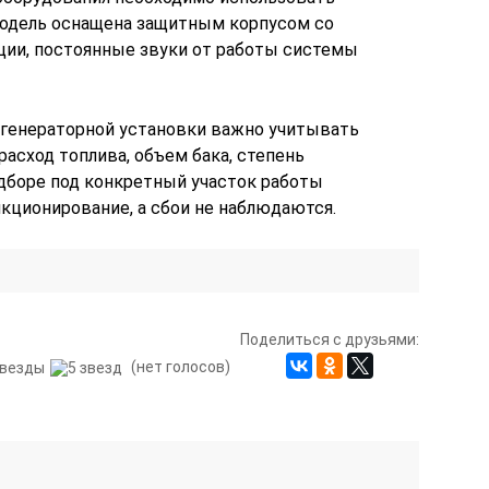
модель оснащена защитным корпусом со
ии, постоянные звуки от работы системы
-генераторной установки важно учитывать
асход топлива, объем бака, степень
дборе под конкретный участок работы
кционирование, а сбои не наблюдаются.
Поделиться с друзьями:
(нет голосов)