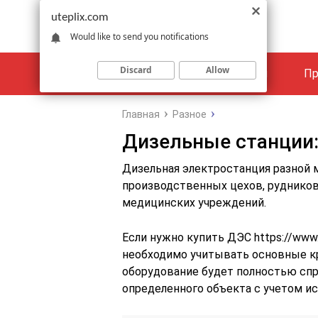
uteplix.com
Would like to send you notifications
Discard
Allow
Материалы
Объекты
Пр
Главная
Разное
Дизельные станции:
Дизельная электростанция разной 
производственных цехов, рудников
медицинских учреждений.
Если нужно купить ДЭС https://www.co
необходимо учитывать основные кр
оборудование будет полностью сп
определенного объекта с учетом и