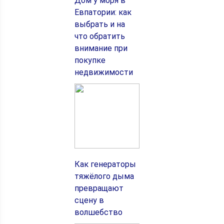
Дом у моря в
Евпатории: как
выбрать и на
что обратить
внимание при
покупке
недвижимости
Как генераторы
тяжёлого дыма
превращают
сцену в
волшебство